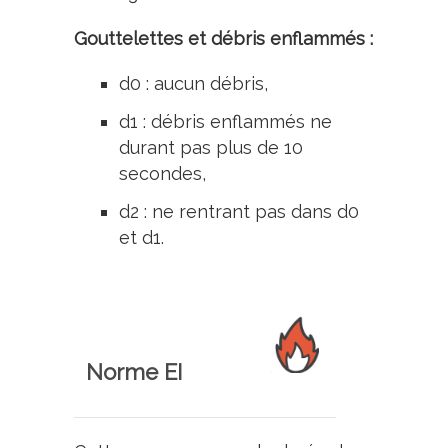
Gouttelettes et débris enflammés :
d0 : aucun débris,
d1 : débris enflammés ne
durant pas plus de 10
secondes,
d2 : ne rentrant pas dans d0
et d1.
Norme EI