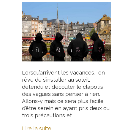
Lorsqu’arrivent les vacances, on
rêve de s’installer au soleil,
détendu et d’écouter le clapotis
des vagues sans penser à rien.
Allons-y mais ce sera plus facile
d’être serein en ayant pris deux ou
trois précautions et…
Lire la suite...