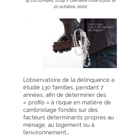
19 DÉCEMBRE 2019 >
Dernière mise à jour le
21 octobre, 2020
L’observatoire de la délinquance a
étudié 130 familles, pendant 7
années, afin de déterminer des
« profils » à risque en matière de
cambriolage fondés sur des
facteurs déterminants propres au
ménage, au logement ou à
l’environnement.…