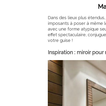
Ma
Dans des lieux plus étendus, 
imposants à poser à même le
avec une forme atypique seul
effet spectaculaire, conjugu
votre guise !
Inspiration : miroir p